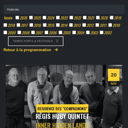
Année
2026
2025
2024
2023
2022
2021
2020
2019
2018
2017
2016
2015
2014
2013
2012
2011
2010
2009
2008
2007
2006
2005
2004
2003
2002
TEMPS FORTS & FESTIVALS
Retour à la programmation
20
NOV
RESIDENCE DES "COMPAGNONS"
RÉGIS HUBY QUINTET
INNER HIDDEN LANDS