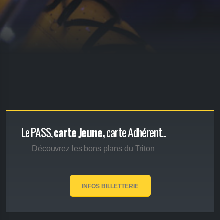
Le PASS,
carte Jeune,
carte Adhérent...
Découvrez les bons plans du Triton
INFOS BILLETTERIE