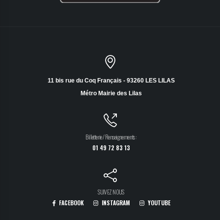
11 bis rue du Coq Français - 93260 LES LILAS
Métro Mairie des Lilas
Billetterie / Renseignements :
01 49 72 83 13
SUIVEZ NOUS
FACEBOOK
INSTAGRAM
YOUTUBE