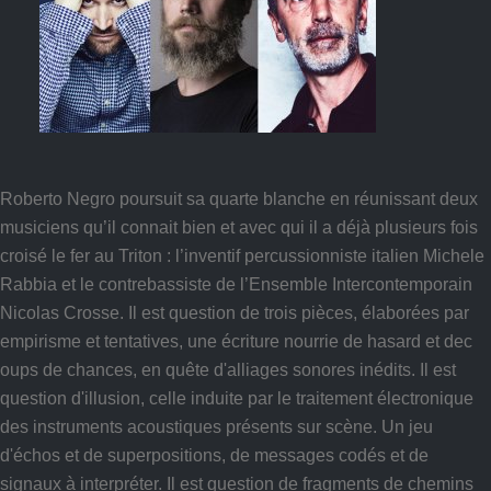
Roberto Negro poursuit sa quarte blanche en réunissant deux
musiciens qu’il connait bien et avec qui il a déjà plusieurs fois
croisé le fer au Triton : l’inventif percussionniste italien Michele
Rabbia et le contrebassiste de l’Ensemble Intercontemporain
Nicolas Crosse. Il est question de trois pièces, élaborées par
empirisme et tentatives, une écriture nourrie de hasard et dec
oups de chances, en quête d'alliages sonores inédits. Il est
question d'illusion, celle induite par le traitement électronique
des instruments acoustiques présents sur scène. Un jeu
d'échos et de superpositions, de messages codés et de
signaux à interpréter. Il est question de fragments de chemins