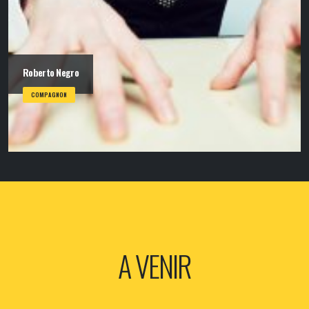
Roberto Negro
COMPAGNON
A VENIR