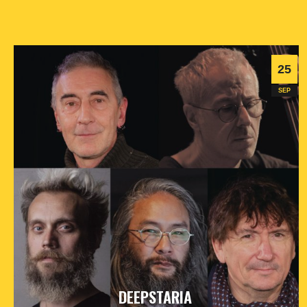
25
SEP
DEEPSTARIA