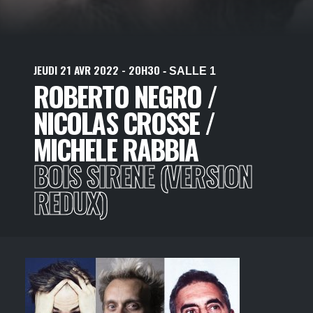
JEUDI
21
AVR
2022
- 20H30
- SALLE 1
ROBERTO NEGRO /
NICOLAS CROSSE /
MICHELE RABBIA
BOIS SIRENE (VERSION
REDUX)