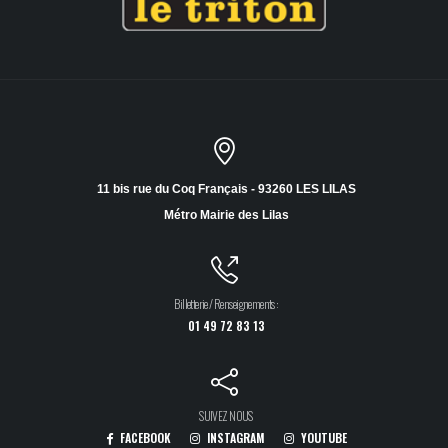
11 bis rue du Coq Français - 93260 LES LILAS
Métro Mairie des Lilas
Billetterie / Renseignements :
01 49 72 83 13
SUIVEZ NOUS
FACEBOOK
INSTAGRAM
YOUTUBE