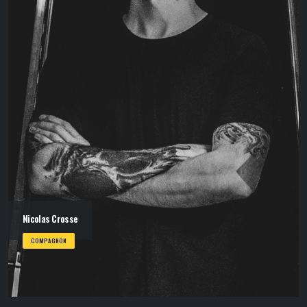
Nicolas Crosse
COMPAGNON