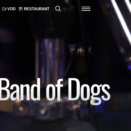
VOD
RESTAURANT
Band of Dogs