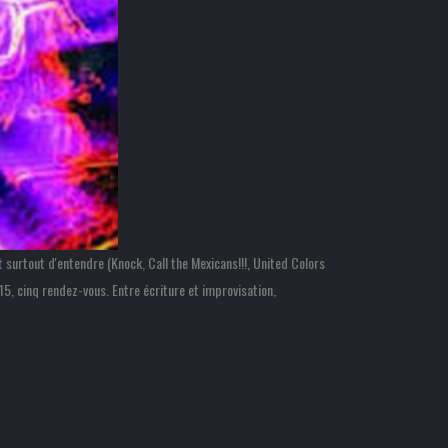
t surtout d'entendre (Knock, Call the Mexicans!!!, United Colors
, cinq rendez-vous. Entre écriture et improvisation,