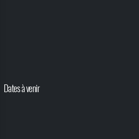
Dates à venir
Aucune date ne correspond à votre demande.