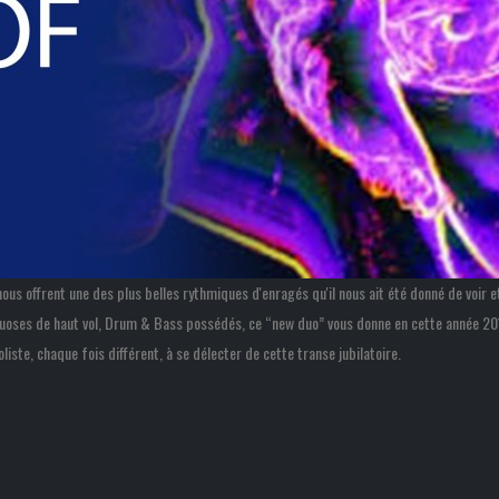
nous offrent une des plus belles rythmiques d'enragés qu'il nous ait été donné de voir e
tuoses de haut vol, Drum & Bass possédés, ce “new duo” vous donne en cette année 2015
iste, chaque fois différent, à se délecter de cette transe jubilatoire.