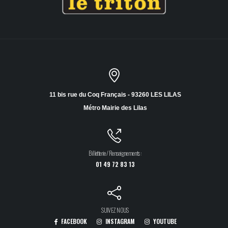
11 bis rue du Coq Français - 93260 LES LILAS
Métro Mairie des Lilas
Billetterie / Renseignements :
01 49 72 83 13
SUIVEZ NOUS
FACEBOOK
INSTAGRAM
YOUTUBE