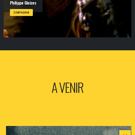
Philippe Gleizes
COMPAGNON
A VENIR