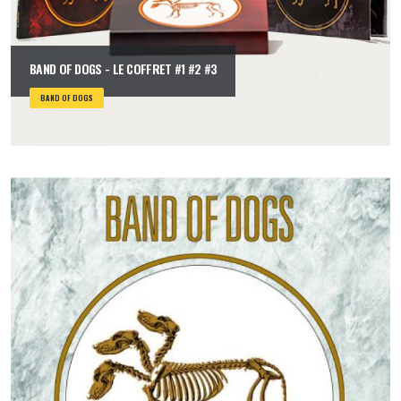
BAND OF DOGS - LE COFFRET #1 #2 #3
BAND OF DOGS