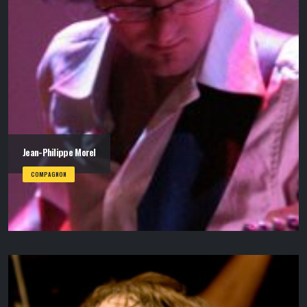
Jean-Philippe Morel
COMPAGNON