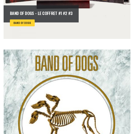
BAND OF DOGS - LE COFFRET #1 #2 #3
BAND OF DOGS