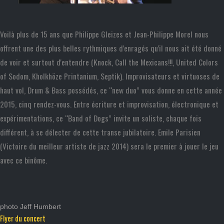
Voilà plus de 15 ans que Philippe Gleizes et Jean-Philippe Morel nous
offrent une des plus belles rythmiques d'enragés qu'il nous ait été donné
de voir et surtout d'entendre (Knock, Call the Mexicans!!!, United Colors
of Sodom, Kholkhöze Printanium, Septik). Improvisateurs et virtuoses de
haut vol, Drum & Bass possédés, ce “new duo” vous donne en cette année
2015, cinq rendez-vous. Entre écriture et improvisation, électronique et
expérimentations, ce “Band of Dogs” invite un soliste, chaque fois
différent, à se délecter de cette transe jubilatoire. Emile Parisien
(Victoire du meilleur artiste de jazz 2014) sera le premier à jouer le jeu
avec ce binôme.
photo Jeff Humbert
Flyer du concert