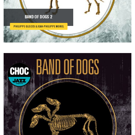
BAND OF DOGS 2
PHILIPPE GLEIZES & JEAN-PHILIPPE MOREL