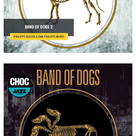
BAND OF DOGS 2
PHILIPPE GLEIZES & JEAN-PHILIPPE MOREL