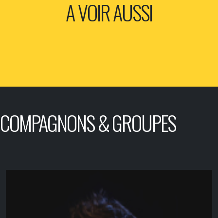
A VOIR AUSSI
COMPAGNONS & GROUPES