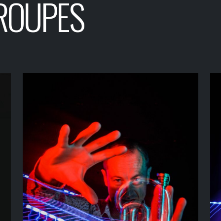
ROUPES