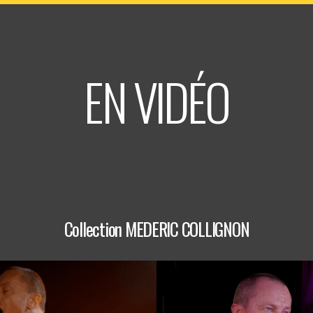
Informations
In
Billetterie
EN VIDÉO
Collection MEDERIC COLLIGNON