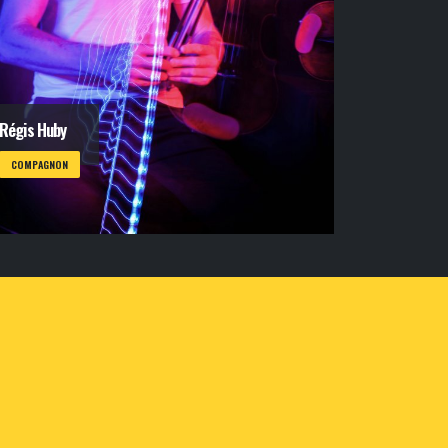
Régis Huby
COMPAGNON