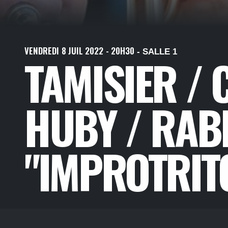
VENDREDI
8
JUIL
2022
- 20H30
- SALLE 1
TAMISIER / 
HUBY / RAB
"IMPROTRIT