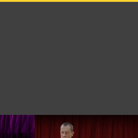
formations
Informations
Billetterie
Billetterie