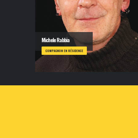
Michele Rabbia
COMPAGNON EN RÉSIDENCE