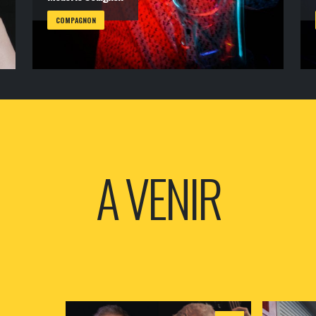
COMPAGNON
A VENIR