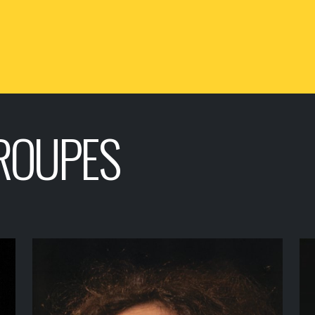
ROUPES