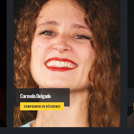
Carmela Delgado
COMPAGNON EN RÉSIDENCE