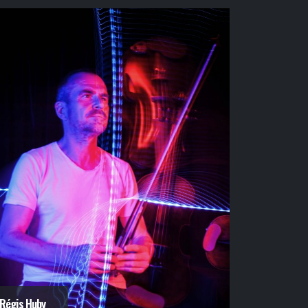
Régis Huby