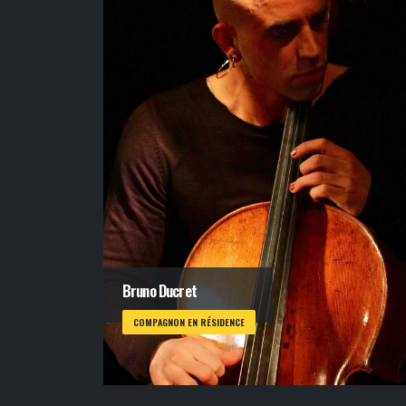
Bruno Ducret
COMPAGNON EN RÉSIDENCE