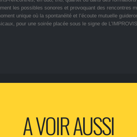
rement les possibles sonores et provoquant des rencontres 
oment unique où la spontanéité et l’écoute mutuelle guideron
caux, pour une soirée placée sous le signe de L’IMPROVI
A VOIR AUSSI