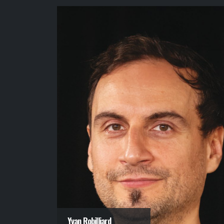
Yvan Robilliard