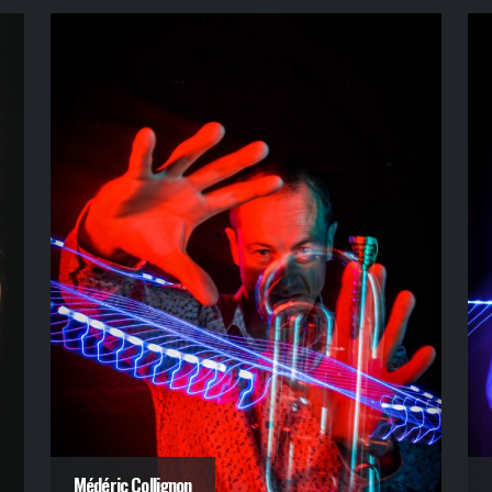
Médéric Collignon