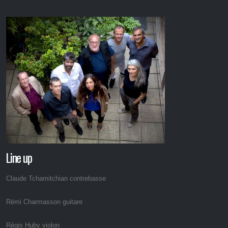
Line up
Claude Tchamitchian contrebasse
Rémi Charmasson guitare
Régis Huby violon