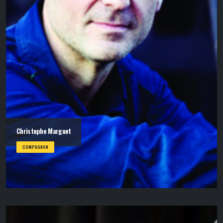
Christophe Marguet
COMPAGNON