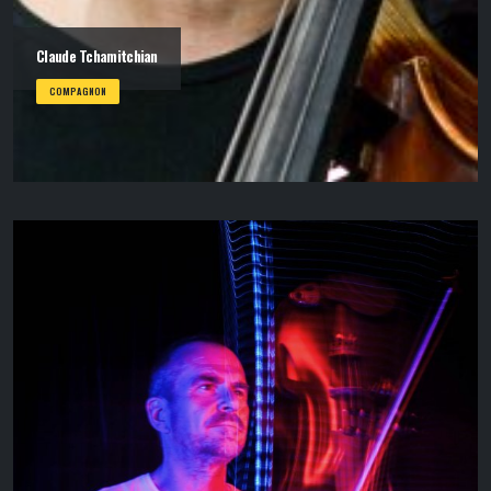
Claude Tchamitchian
COMPAGNON