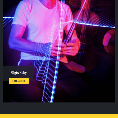
Régis Huby
COMPAGNON