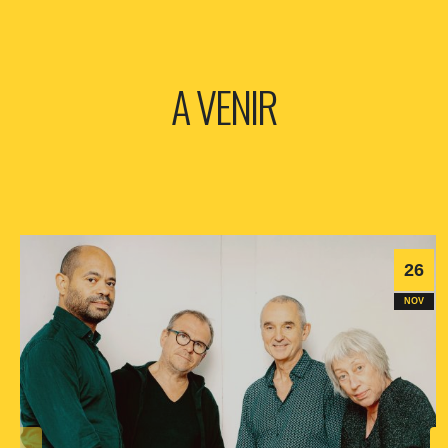
A VENIR
26
NOV