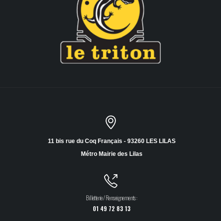
11 bis rue du Coq Français - 93260 LES LILAS
Métro Mairie des Lilas
Billetterie / Renseignements :
01 49 72 83 13