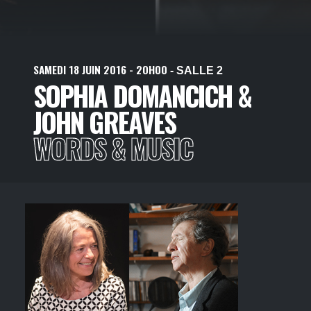
SAMEDI
18
JUIN
2016
- 20H00
- SALLE 2
SOPHIA DOMANCICH &
JOHN GREAVES
WORDS & MUSIC