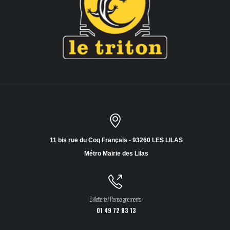
11 bis rue du Coq Français - 93260 LES LILAS
Métro Mairie des Lilas
Billetterie / Renseignements :
01 49 72 83 13