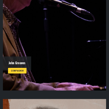
John Greaves
COMPAGNON