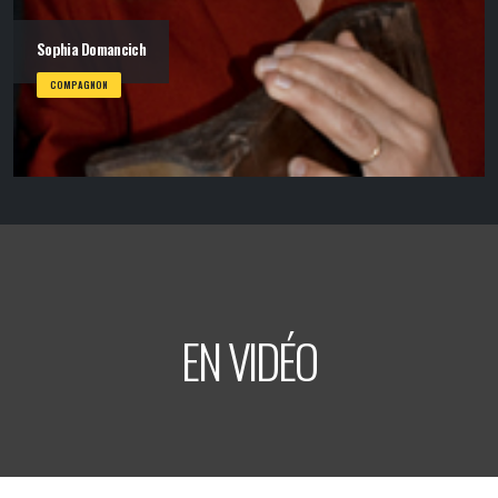
Sophia Domancich
COMPAGNON
EN VIDÉO