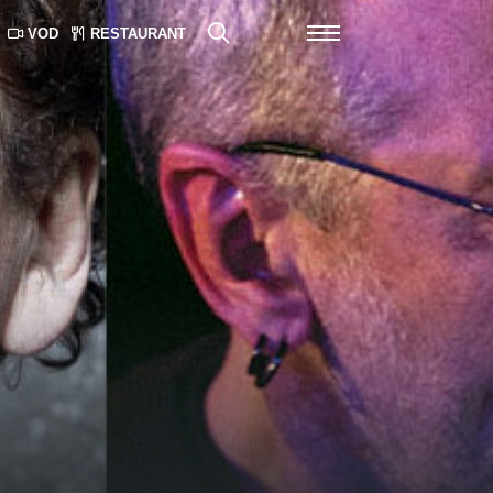
VOD
RESTAURANT