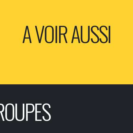
A VOIR AUSSI
ROUPES