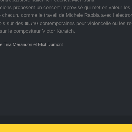
iciens proposent un concert improvisé qui met en valeur les
 chacun, comme le travail de Michele Rabbia avec l’électron
œuvres
ois sur des
contemporaines pour violoncelle ou les r
sur le compositeur Victor Karatch.
e Tina Merandon et Eliot Dumont