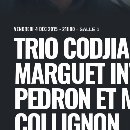
VENDREDI
4
DÉC
2015
- 21H00
- SALLE 1
TRIO CODJIA
MARGUET IN
PEDRON ET 
COLLIGNON