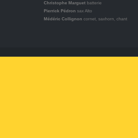
Christophe Marguet
batterie
Pierrick Pédron
sax Alto
Médéric Collignon
cornet, saxhorn, chant