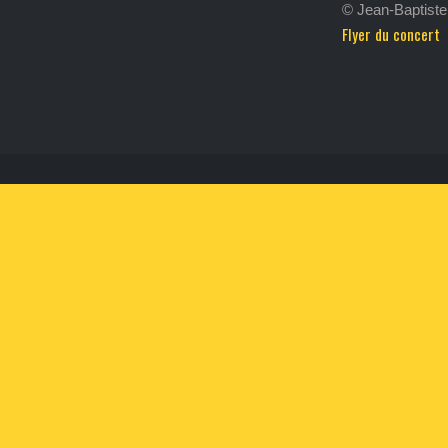
© Jean-Baptiste 
Flyer du concert