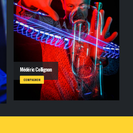
Médéric Collignon
COMPAGNON