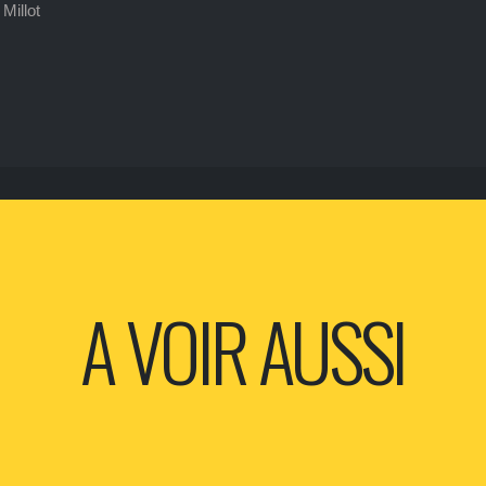
Millot
A VOIR AUSSI