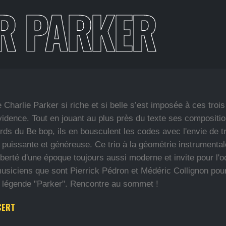
R PARKER
Charlie Parker si riche et si belle s’est imposée à ces troi
dence. Tout en jouant au plus près du texte ses compositio
rds du Be bop, ils en bousculent les codes avec l'envie de 
puissante et généreuse. Ce trio à la géométrie instrumentale
iberté d'une époque toujours aussi moderne et invite pour l'o
usiciens que sont Pierrick Pédron et Médéric Collignon pou
légende "Parker". Rencontre au sommet !
CERT