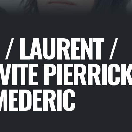
 / LAURENT /
VITE PIERRIC
MEDERIC