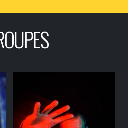
ROUPES