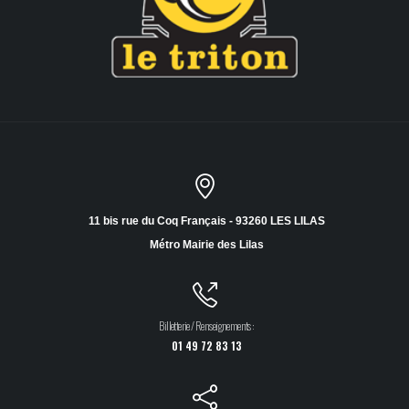
11 bis rue du Coq Français - 93260 LES LILAS
Métro Mairie des Lilas
Billetterie / Renseignements :
01 49 72 83 13