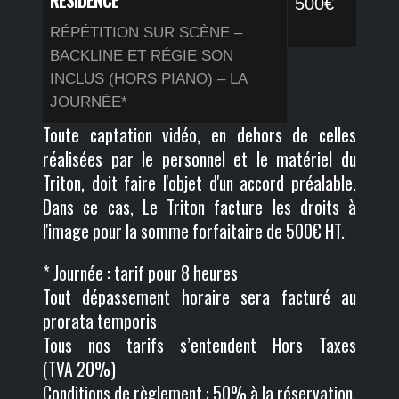
RÉSIDENCE
500€
RÉPÉTITION SUR SCÈNE –
BACKLINE ET RÉGIE SON
INCLUS (HORS PIANO) – LA
JOURNÉE*
Toute captation vidéo, en dehors de celles
réalisées par le personnel et le matériel du
Triton, doit faire l'objet d'un accord préalable.
Dans ce cas, Le Triton facture les droits à
l'image pour la somme forfaitaire de 500€ HT.
* Journée : tarif pour 8 heures
Tout dépassement horaire sera facturé au
prorata temporis
Tous nos tarifs s’entendent Hors Taxes
(TVA 20%)
Conditions de règlement : 50% à la réservation,