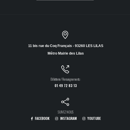
11 bis rue du Coq Français - 93260 LES LILAS
Métro Mairie des Lilas
Billetterie / Renseignements :
01 49 72 83 13
SUIVEZ NOUS
FACEBOOK
INSTAGRAM
YOUTUBE