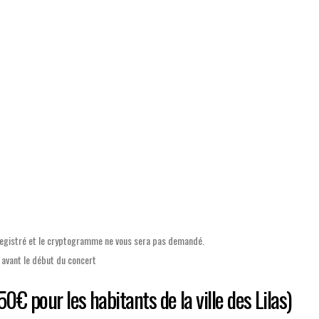
AGENDA
LABEL
egistré
et le cryptogramme ne vous sera pas demandé.
s avant le début du concert
0€ pour les habitants de la ville des Lilas)