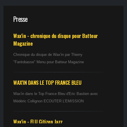
Presse
Wax'in - chronique du disque pour Batteur
Magazine
Chronique du disque de Wax'in par Thierry
"Fantobasse" Menu pour Batteur Magazine
WAX'IN DANS LE TOP FRANCE BLEU
Wax'in dans le Top France Bleu d'Eric Bastien avec
Médéric Collignon ECOUTER L'EMISSION
Wax'in - ELU Citizen Jazz