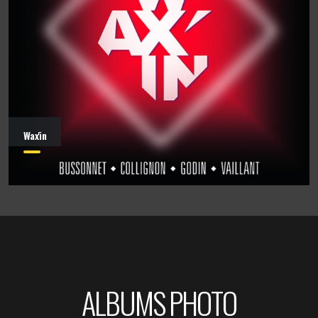
Wax'in
ALBUMS PHOTO