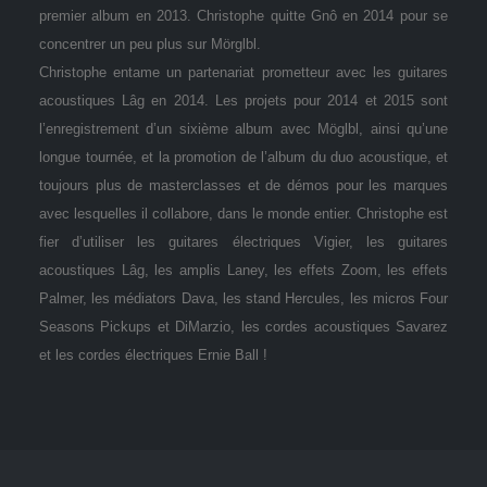
premier album en 2013. Christophe quitte Gnô en 2014 pour se
concentrer un peu plus sur Mörglbl.
Christophe entame un partenariat prometteur avec les guitares
acoustiques Lâg en 2014. Les projets pour 2014 et 2015 sont
l’enregistrement d’un sixième album avec Möglbl, ainsi qu’une
longue tournée, et la promotion de l’album du duo acoustique, et
toujours plus de masterclasses et de démos pour les marques
avec lesquelles il collabore, dans le monde entier. Christophe est
fier d’utiliser les guitares électriques Vigier, les guitares
acoustiques Lâg, les amplis Laney, les effets Zoom, les effets
Palmer, les médiators Dava, les stand Hercules, les micros Four
Seasons Pickups et DiMarzio, les cordes acoustiques Savarez
et les cordes électriques Ernie Ball !