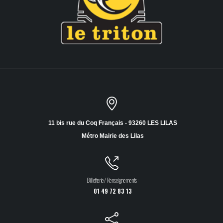
11 bis rue du Coq Français - 93260 LES LILAS
Métro Mairie des Lilas
Billetterie / Renseignements :
01 49 72 83 13