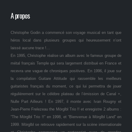
A propos
Christophe Godin a commencé son voyage musical en tant que
héros local dans plusieurs groupes qui heureusement n’ont
laissé aucune trace !…
En 1995, Christophe réalise un album avec le fameux groupe de
métal français Temple qui sera largement distribué en France et
recevra une vague de chroniques positives. En 1996, il joue sur
la compilation Guitare Attitude qui rassemble les meilleurs
guitaristes français du moment, ce qui lui permettra de jouer
régulièrement sur le célèbre plateau de l’émission de Canal +,
Nulle Part Ailleurs ! En 1997, il monte avec Ivan Rougny et
Jean-Pierre Frelezeau the Mörglbl Trio !! et enregistre 2 albums :
“The Mörglbl Trio !!” en 1998, et “Bienvenue à Mörglbl Land” en
1999. Mörglbl se retrouve rapidement sur la scène internationale