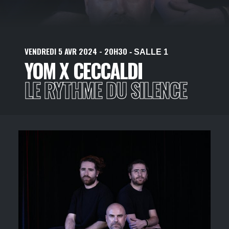
VENDREDI
5
AVR
2024
- 20H30
- SALLE 1
YOM X CECCALDI
LE RYTHME DU SILENCE