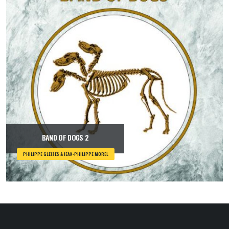
BAND OF DOGS 2
PHILIPPE GLEIZES & JEAN-PHILIPPE MOREL