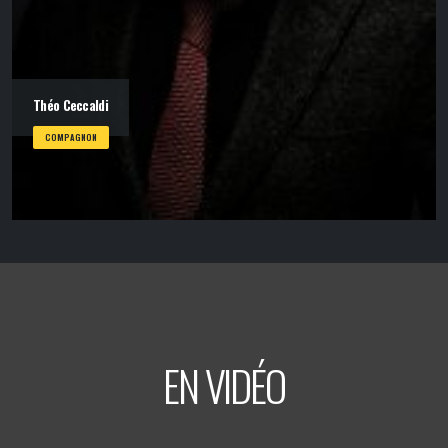
Théo Ceccaldi
COMPAGNON
EN VIDÉO