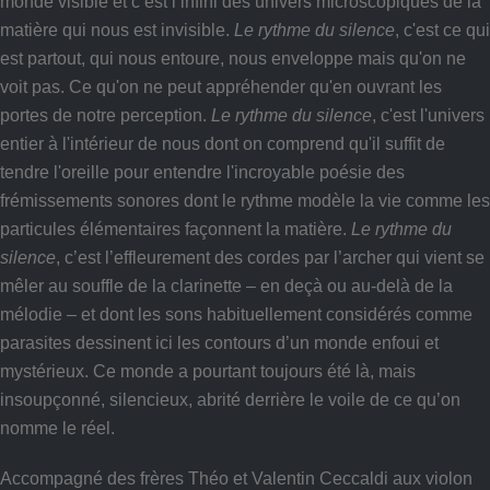
monde visible et c’est l’infini des univers microscopiques de la
matière qui nous est invisible.
Le rythme du silence
, c'est ce qui
est partout, qui nous entoure, nous enveloppe mais qu'on ne
voit pas. Ce qu'on ne peut appréhender qu'en ouvrant les
portes de notre perception.
Le rythme du silence
, c'est l'univers
entier à l'intérieur de nous dont on comprend qu'il suffit de
tendre l'oreille pour entendre l'incroyable poésie des
frémissements sonores dont le rythme modèle la vie comme les
particules élémentaires façonnent la matière.
Le rythme du
silence
, c’est l’effleurement des cordes par l’archer qui vient se
mêler au souffle de la clarinette – en deçà ou au-delà de la
mélodie – et dont les sons habituellement considérés comme
parasites dessinent ici les contours d’un monde enfoui et
mystérieux. Ce monde a pourtant toujours été là, mais
insoupçonné, silencieux, abrité derrière le voile de ce qu’on
nomme le réel.
Accompagné des frères Théo et Valentin Ceccaldi aux violon