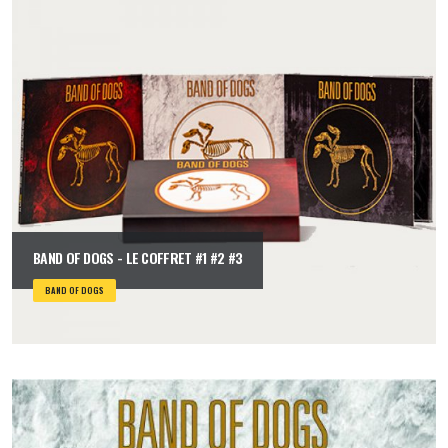
BAND OF DOGS - LE COFFRET #1 #2 #3
BAND OF DOGS