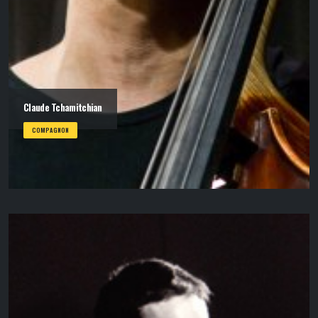
Claude Tchamitchian
COMPAGNON