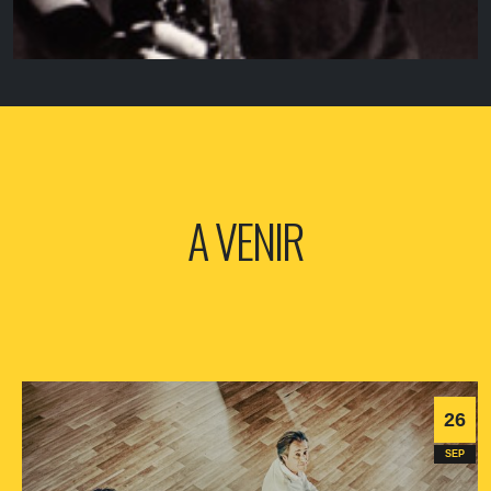
A VENIR
26
SEP