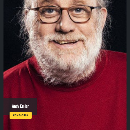
Andy Emler
COMPAGNON