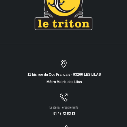
11 bis rue du Coq Français - 93260 LES LILAS
Métro Mairie des Lilas
Billetterie / Renseignements :
01 49 72 83 13