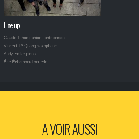
Line up
Claude Tchamitchian contrebasse
Vincent Lê Quang saxophone
Andy Emler piano
Éric Échampard batterie
A VOIR AUSSI