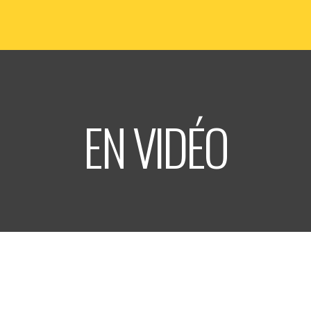
Triton
Informations
Billetterie
EN VIDÉO