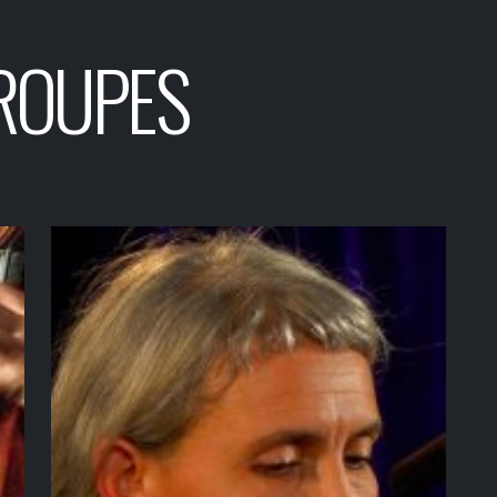
ROUPES