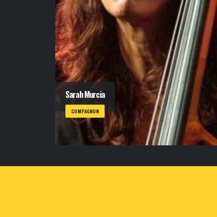
Sarah Murcia
COMPAGNON