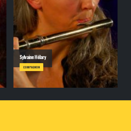
Sylvaine Hélary
COMPAGNON