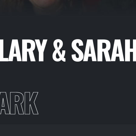
ELARY & SARA
LARK