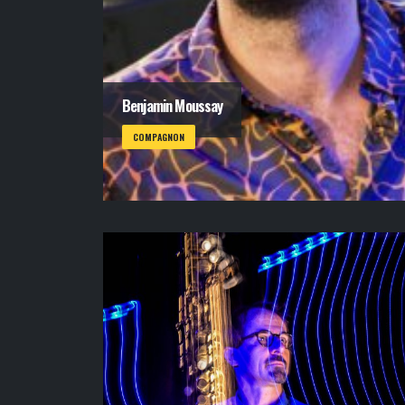
Benjamin Moussay
COMPAGNON