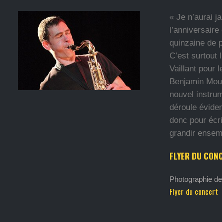
« Je n’aurai 
l’anniversaire
quinzaine de p
C’est surtout
Vaillant pour 
Benjamin Mous
nouvel instrum
déroule évide
donc pour écri
grandir ensem
FLYER DU CON
Photographie de
Flyer du concert