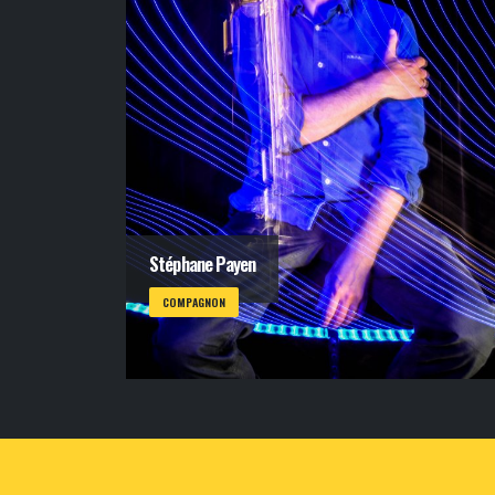
Stéphane Payen
COMPAGNON