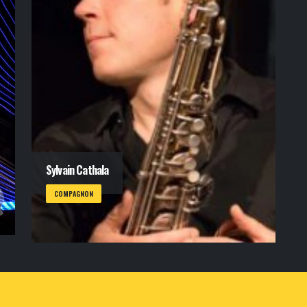
Sylvain Cathala
COMPAGNON