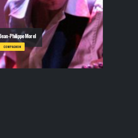
Jean-Philippe Morel
COMPAGNON