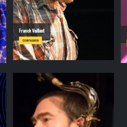
Franck Vaillant
COMPAGNON