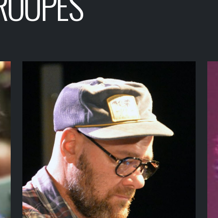
ROUPES