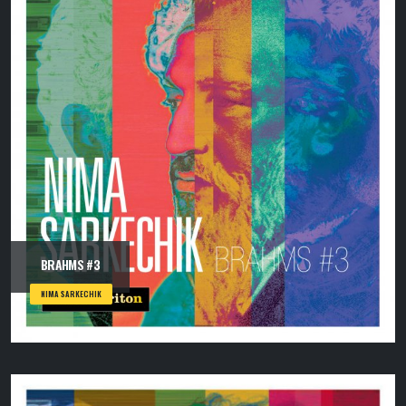
BRAHMS #3
NIMA SARKECHIK