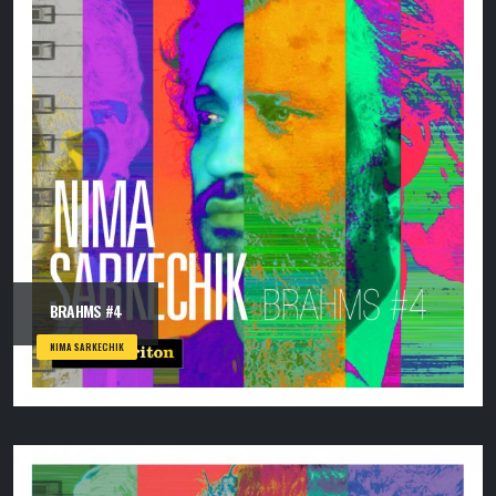
BRAHMS #4
NIMA SARKECHIK