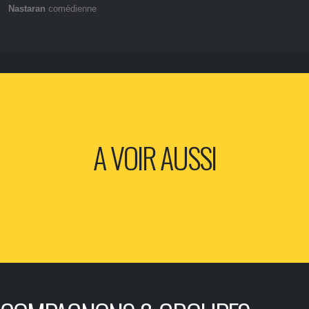
Nastaran
comédienne
A VOIR AUSSI