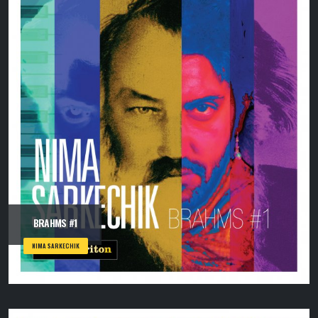
BRAHMS #1
NIMA SARKECHIK