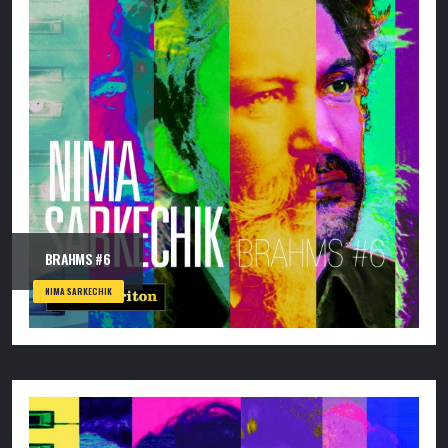
BRAHMS #6
NIMA SARKECHIK