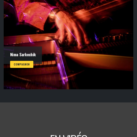
Nima Sarkechik
COMPAGNON