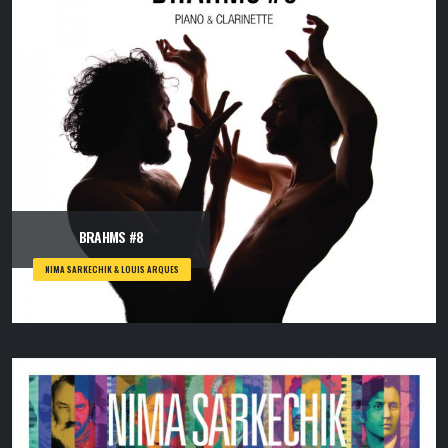
BRAHMS #8
NIMA SARKECHIK & LOUIS ARQUES