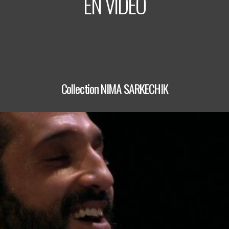
EN VIDÉO
Collection NIMA SARKECHIK