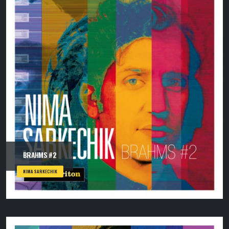
BRAHMS #2
NIMA SARKECHIK