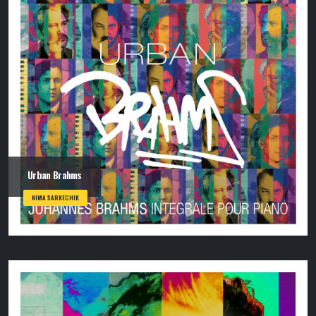
Urban Brahms
NIMA SARKECHIK