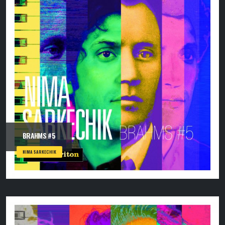
BRAHMS #5
NIMA SARKECHIK