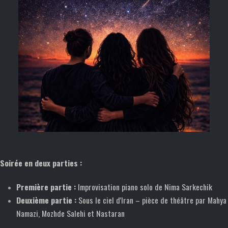
Soirée en deux parties :
Première partie :
Improvisation piano solo de Nima Sarkechik
Deuxième partie :
Sous le ciel d'Iran – pièce de théâtre par Mahya
Namazi, Mozhde Salehi et Nastaran