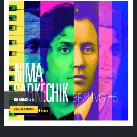
BRAHMS #5
NIMA SARKECHIK