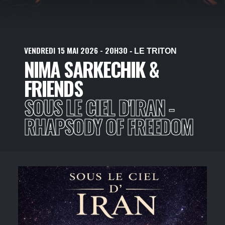
VENDREDI
15
MAI
2026
- 20H30
- LE TRITON
NIMA SARKECHIK &
FRIENDS
SOUS LE CIEL D'IRAN -
RHAPSODY OF FREEDOM