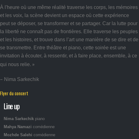
À l'heure où une même réalité traverse les corps, les mémoires
et les voix, la scène devient un espace où cette expérience
peut se déposer, se transformer et se partager. Car la lutte pour
la liberté ne connaît pas de frontières. Elle traverse les peuples
et les histoires, et trouve dans l’art une manière de se dire et de
se transmettre. Entre théâtre et piano, cette soirée est une
invitation à écouter, à ressentir, et à faire place, ensemble, à ce
»
qui nous relie.
–
Nima Sarkechik
Flyer du concert
Line up
Nima Sarkechik
piano
Mahya Namazi
comédienne
Mozhde Salehi
comédienne