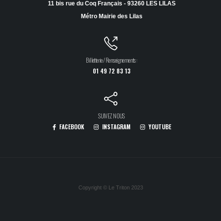
11 bis rue du Coq Français - 93260 LES LILAS
Métro Mairie des Lilas
Billetterie / Renseignements :
01 49 72 83 13
SUIVEZ NOUS
FACEBOOK
INSTAGRAM
YOUTUBE
Copyright © Le Triton 2023