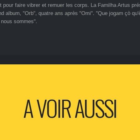
t pour faire vibrer et remuer les corps. La Familha Artus pr
nd album, "Orb", quatre ans après "Omi". "Que jogam çò qu'
e nous sommes".
A VOIR AUSSI