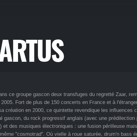
 ARTUS
ans ce groupe gascon deux transfuges du regretté Zaar, rem
 2005. Fort de plus de 150 concerts en France et à l'étrange
 sa création en 2000, ce quintette revendique les influences 
bal gascon, du rock progressif anglais (avec une prédilection
 et des musiques électroniques : une fusion périlleuse mais 
i-même "cosmotrad". Où vielle à roue saturée, drum'n bass é