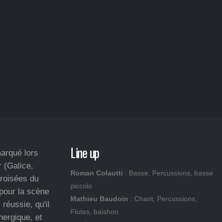
Line up
arqué lors
r (Galice,
Roman Colautti
: Basse, Percussions, basse
croisées du
piccolo
 pour la scène
Mathieu Baudoin
: Chant, Percussions,
réussie, qu'il
Flutes, baishon
nergique, et