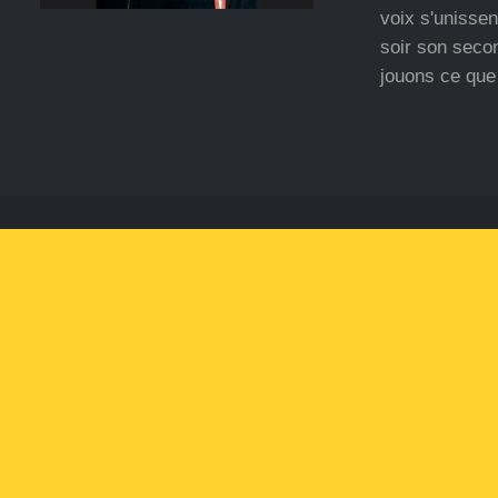
voix s'unissen
soir son seco
jouons ce qu