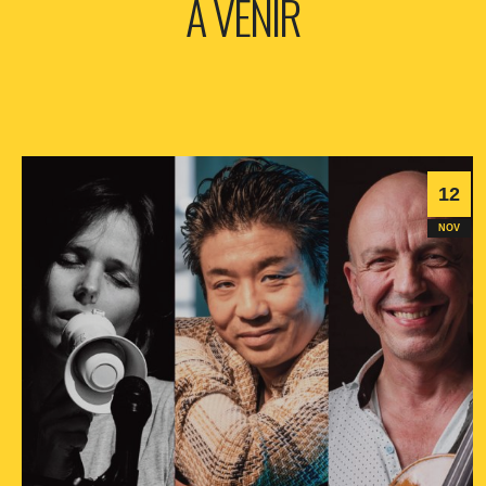
A VENIR
12
NOV