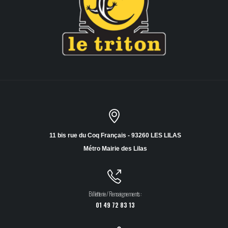
11 bis rue du Coq Français - 93260 LES LILAS
Métro Mairie des Lilas
Billetterie / Renseignements :
01 49 72 83 13