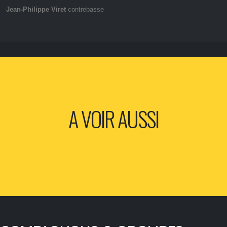
Jean-Philippe Viret
contrebasse
A VOIR AUSSI