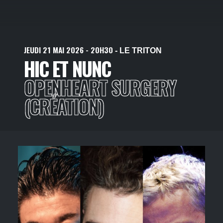
JEUDI
21
MAI
2026
- 20H30
- LE TRITON
HIC ET NUNC
OPENHEART SURGERY
(CRÉATION)