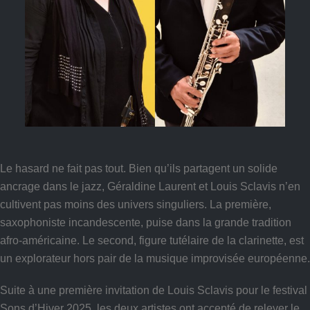
Le hasard ne fait pas tout. Bien qu’ils partagent un solide
ancrage dans le jazz, Géraldine Laurent et Louis Sclavis n’en
cultivent pas moins des univers singuliers. La première,
saxophoniste incandescente, puise dans la grande tradition
afro-américaine. Le second, figure tutélaire de la clarinette, est
un explorateur hors pair de la musique improvisée européenne.
Suite à une première invitation de Louis Sclavis pour le festival
Sons d’Hiver 2025, les deux artistes ont accepté de relever le