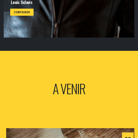
Louis Sclavis
COMPAGNON
A VENIR