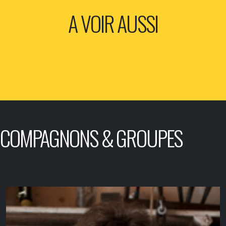
A VOIR AUSSI
COMPAGNONS & GROUPES