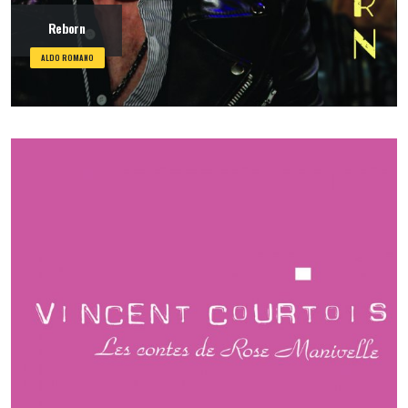
Reborn
ALDO ROMANO