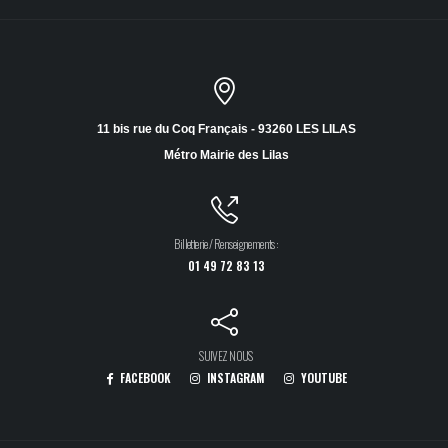
11 bis rue du Coq Français - 93260 LES LILAS
Métro Mairie des Lilas
Billetterie / Renseignements :
01 49 72 83 13
SUIVEZ NOUS
FACEBOOK
INSTAGRAM
YOUTUBE