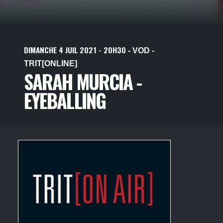
DIMANCHE
4
JUIL
2021
- 20H30
- VOD -
TRIT[ONLINE]
SARAH MURCIA -
EYEBALLING