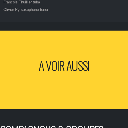
François Thuillier tuba
Olivier Py saxophone ténor
A VOIR AUSSI