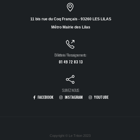
11 bis rue du Coq Français - 93260 LES LILAS
Métro Mairie des Lilas
Billetterie / Renseignements :
01 49 72 83 13
SUIVEZ NOUS
FACEBOOK
INSTAGRAM
YOUTUBE
Copyright © Le Triton 2023