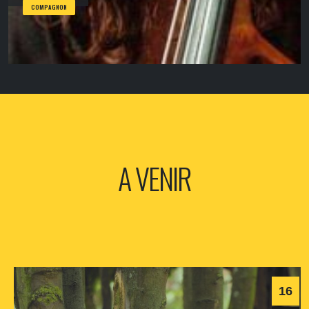
COMPAGNON
A VENIR
16