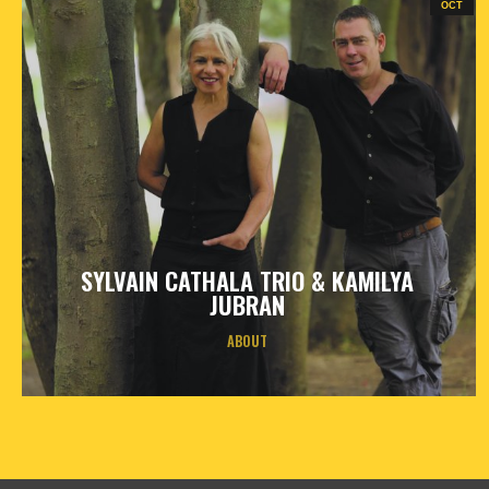
OCT
SYLVAIN CATHALA TRIO & KAMILYA
JUBRAN
ABOUT
vendredi
16
oct
2026
- 20h30
- Le Triton
Informations
Billetterie