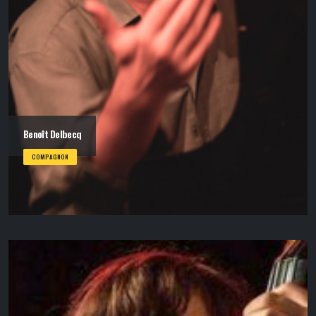
Benoît Delbecq
COMPAGNON