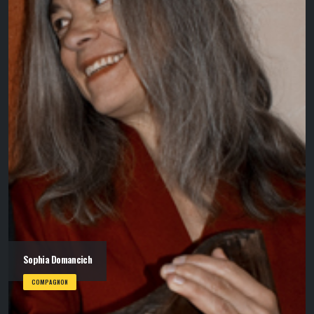
Sophia Domancich
COMPAGNON