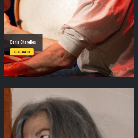
Denis Charolles
COMPAGNON