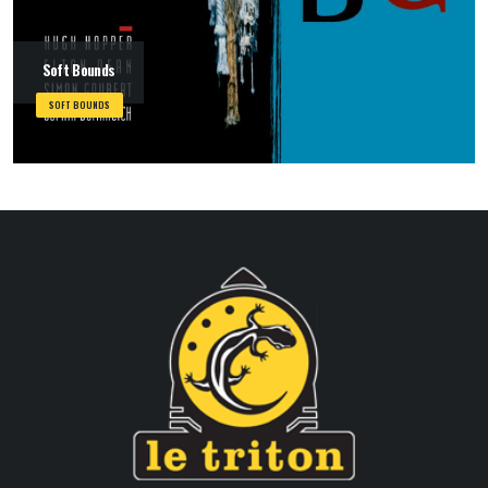
Soft Bounds
SOFT BOUNDS