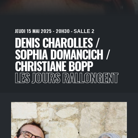
JEUDI
15
MAI
2025
- 20H30
- SALLE 2
DENIS CHAROLLES /
SOPHIA DOMANCICH /
CHRISTIANE BOPP
LES JOURS RALLONGENT