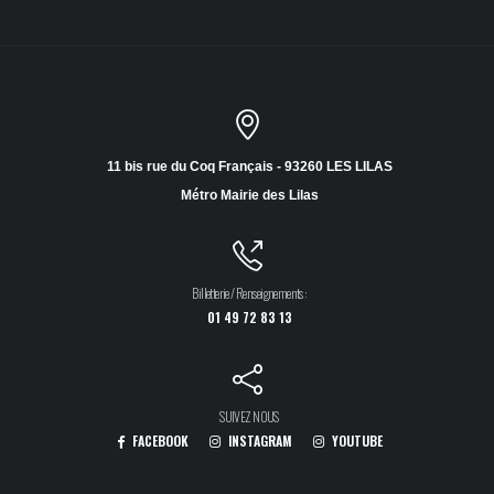
11 bis rue du Coq Français - 93260 LES LILAS
Métro Mairie des Lilas
Billetterie / Renseignements :
01 49 72 83 13
SUIVEZ NOUS
FACEBOOK
INSTAGRAM
YOUTUBE