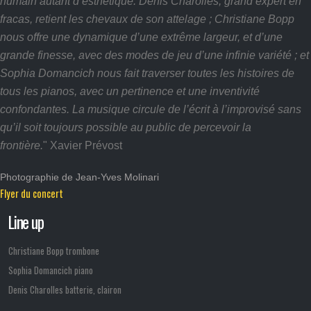
humain autant d’esthétique. Denis Charolles, grand expert en
fracas, retient les chevaux de son attelage ; Christiane Bopp
nous offre une dynamique d’une extrême largeur, et d’une
grande finesse, avec des modes de jeu d’une infinie variété ; et
Sophia Domancich nous fait traverser toutes les histoires de
tous les pianos, avec un pertinence et une inventivité
confondantes. La musique circule de l’écrit à l’improvisé sans
qu’il soit toujours possible au public de percevoir la
frontière.
" Xavier Prévost
Photographie de Jean-Yves Molinari
Flyer du concert
Line up
Christiane Bopp trombone
Sophia Domancich piano
Denis Charolles batterie,
clairon