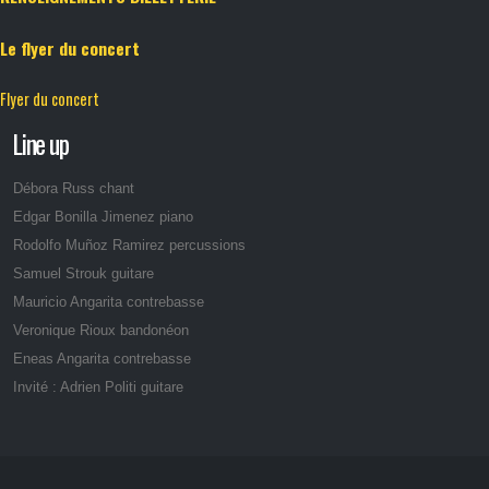
Le flyer du concert
Flyer du concert
Line up
Débora Russ chant
Edgar Bonilla Jimenez piano
Rodolfo Muñoz Ramirez percussions
Samuel Strouk guitare
Mauricio Angarita contrebasse
Veronique Rioux bandonéon
Eneas Angarita contrebasse
Invité : Adrien Politi guitare