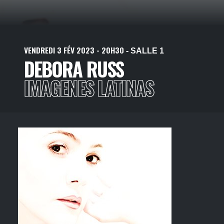
VENDREDI
3
FÉV
2023
- 20H30
- SALLE 1
DEBORA RUSS
IMAGENES LATINAS