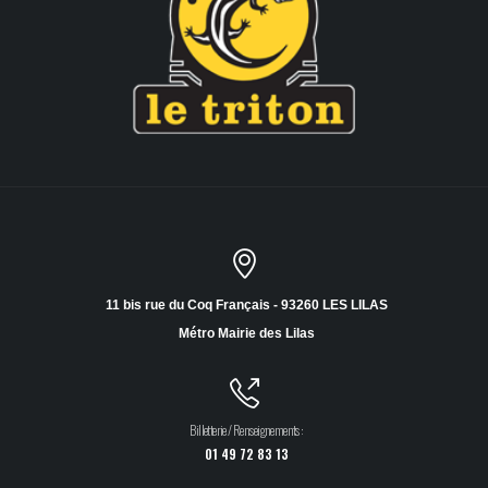
11 bis rue du Coq Français - 93260 LES LILAS
Métro Mairie des Lilas
Billetterie / Renseignements :
01 49 72 83 13