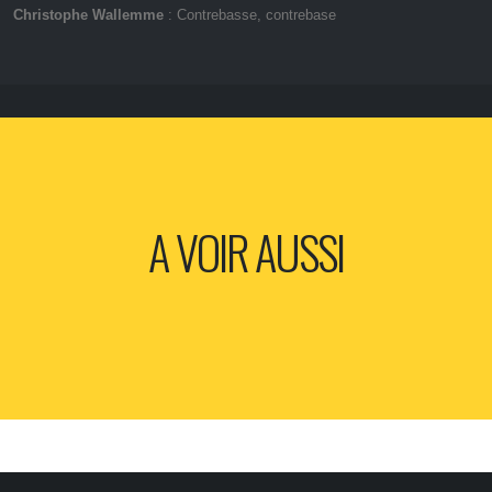
Christophe Wallemme
: Contrebasse, contrebase
A VOIR AUSSI