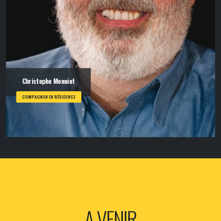
Christophe Monniot
COMPAGNON EN RÉSIDENCE
A VENIR