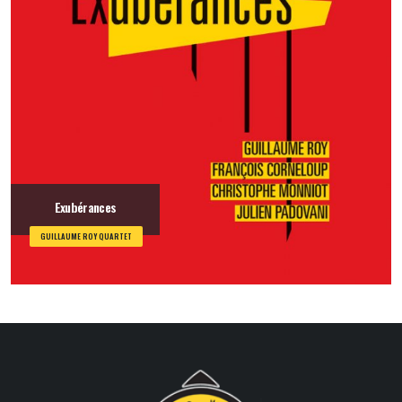
Exubérances
GUILLAUME ROY QUARTET