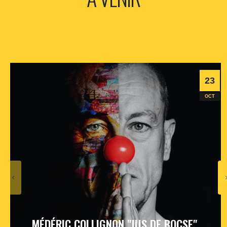
23
OCT
MÉDÉRIC COLLIGNON "JUS DE BOCSE"