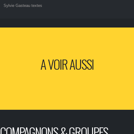
Sylvie Gasteau textes
A VOIR AUSSI
COMPAGNONS & GROUPES