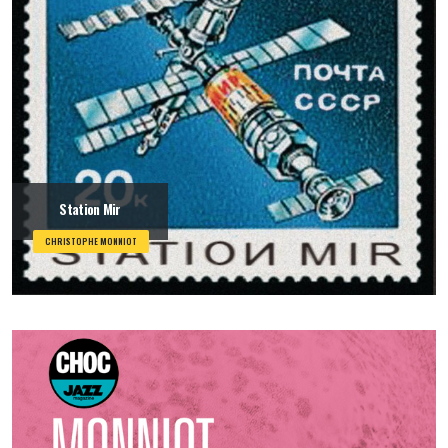
Station Mir
CHRISTOPHE MONNIOT