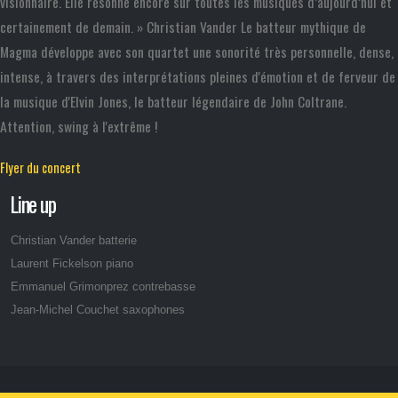
visionnaire. Elle résonne encore sur toutes les musiques d’aujourd’hui et
certainement de demain. » Christian Vander Le batteur mythique de
Magma développe avec son quartet une sonorité très personnelle, dense,
intense, à travers des interprétations pleines d'émotion et de ferveur de
la musique d'Elvin Jones, le batteur légendaire de John Coltrane.
Attention, swing à l'extrême !
Flyer du concert
Line up
Christian Vander batterie
Laurent Fickelson piano
Emmanuel Grimonprez contrebasse
Jean-Michel Couchet saxophones