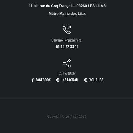
11 bis rue du Coq Français - 93260 LES LILAS
Métro Mairie des Lilas
Billetterie / Renseignements :
01 49 72 83 13
SUIVEZ NOUS
FACEBOOK
INSTAGRAM
YOUTUBE
Copyright © Le Triton 2023