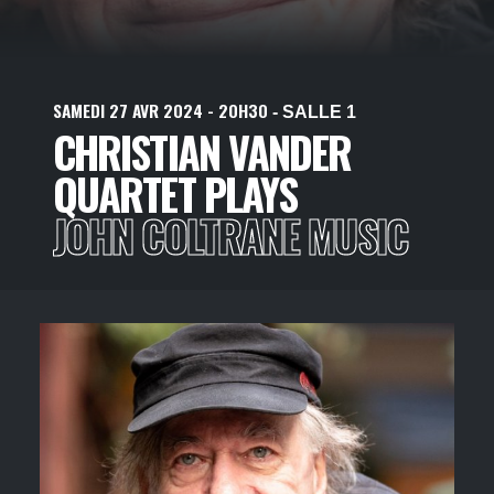
SAMEDI
27
AVR
2024
- 20H30
- SALLE 1
CHRISTIAN VANDER
QUARTET PLAYS
JOHN COLTRANE MUSIC