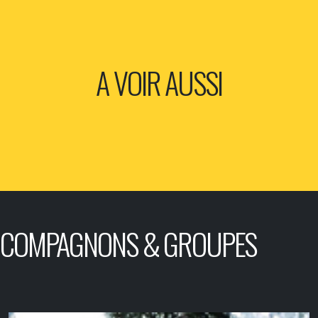
A VOIR AUSSI
COMPAGNONS & GROUPES