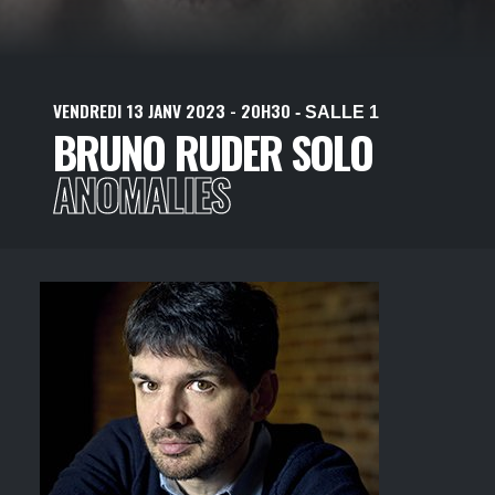
VENDREDI
13
JANV
2023
- 20H30
- SALLE 1
BRUNO RUDER SOLO
ANOMALIES