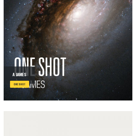
A JAMES
ONE SHOT