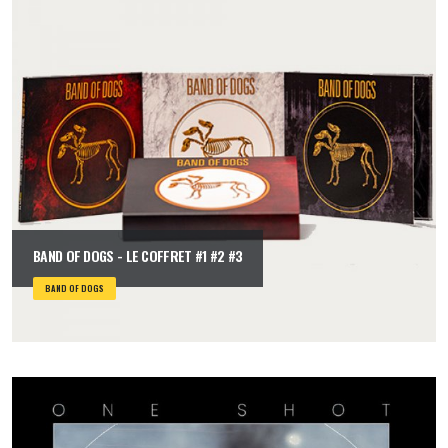
BAND OF DOGS - LE COFFRET #1 #2 #3
BAND OF DOGS