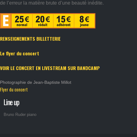
de l’erreur la matière brute d’une beauté inédite.
RENSEIGNEMENTS BILLETTERIE
Le flyer du concert
VOIR LE CONCERT EN LIVESTREAM SUR BANDCAMP
Photographie de Jean-Baptiste Millot
Flyer du concert
Line up
Bruno Ruder piano