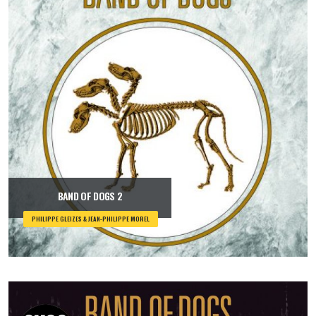
BAND OF DOGS 2
PHILIPPE GLEIZES & JEAN-PHILIPPE MOREL