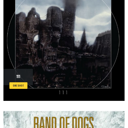
111
ONE SHOT