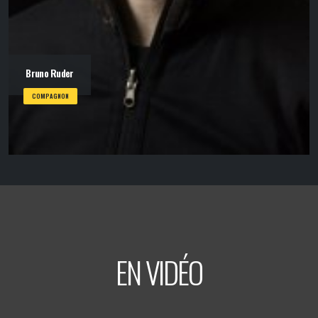
Bruno Ruder
COMPAGNON
EN VIDÉO