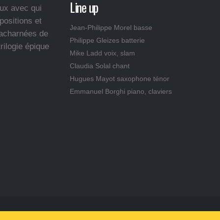
Line up
eux avec qui
positions et
Jean-Philippe Morel basse
 acharnées de
Philippe Gleizes batterie
rilogie épique
Mike Ladd voix, slam
Claudia Solal chant
Hugues Mayot saxophone ténor
Emmanuel Borghi piano, claviers