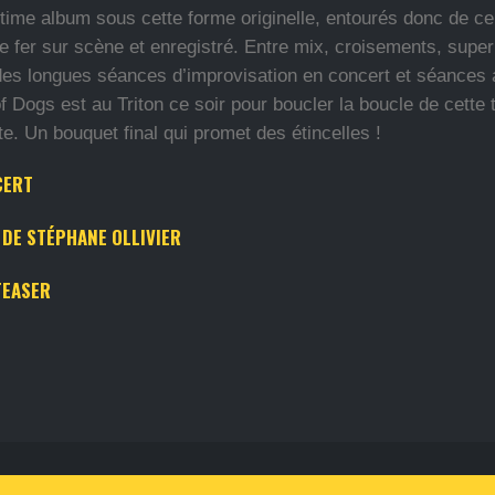
ltime album sous cette forme originelle, entourés donc de c
 le fer sur scène et enregistré. Entre mix, croisements, super
des longues séances d’improvisation en concert et séances
f Dogs est au Triton ce soir pour boucler la boucle de cette t
e. Un bouquet final qui promet des étincelles !
CERT
E DE STÉPHANE OLLIVIER
TEASER