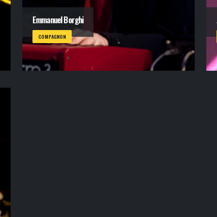
Emmanuel Borghi
COMPAGNON