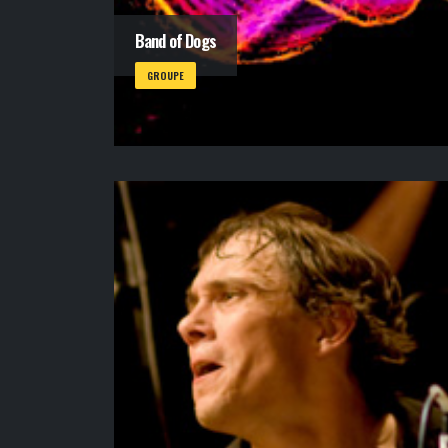
Band of Dogs
GROUPE