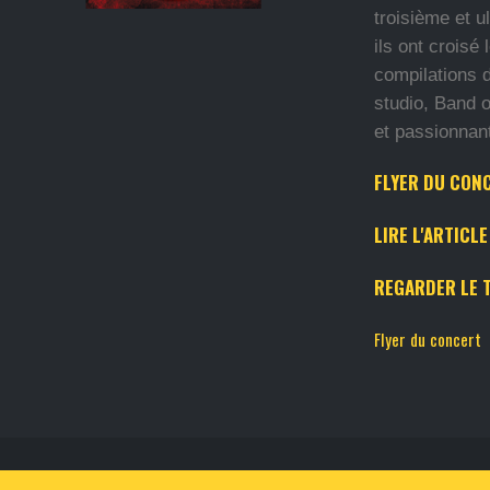
troisième et u
ils ont croisé
compilations 
studio, Band o
et passionnant
FLYER DU CON
LIRE L'ARTICL
REGARDER LE 
Flyer du concert