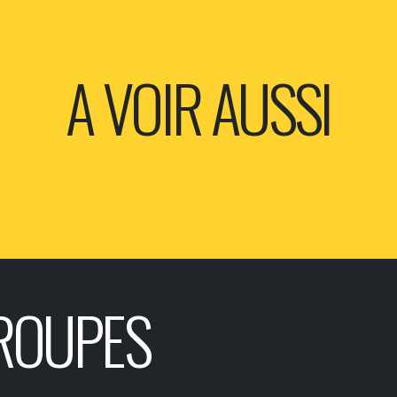
A VOIR AUSSI
ROUPES