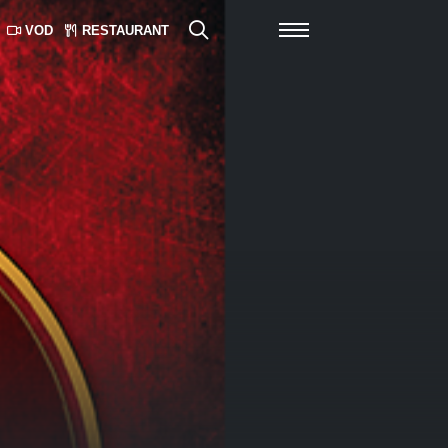
VOD
RESTAURANT