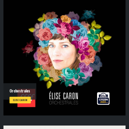
Orchestrales
ELISE CARON