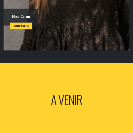
Elise Caron
COMPAGNON
A VENIR