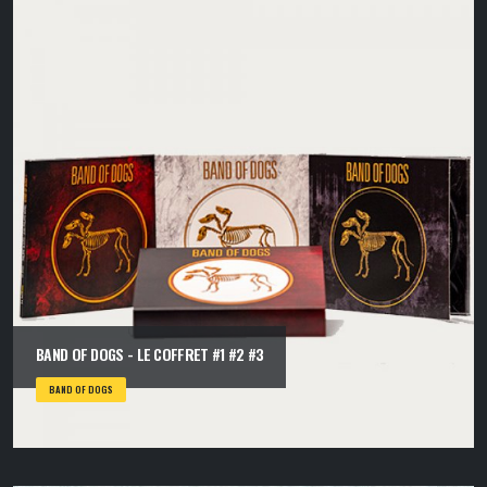
BAND OF DOGS - LE COFFRET #1 #2 #3
BAND OF DOGS