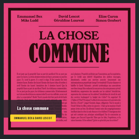
La chose commune
EMMANUEL BEX & DAVID LESCOT