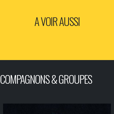
A VOIR AUSSI
COMPAGNONS & GROUPES