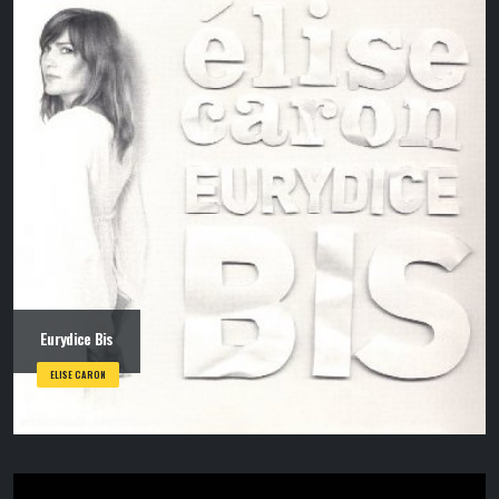
Eurydice Bis
ELISE CARON