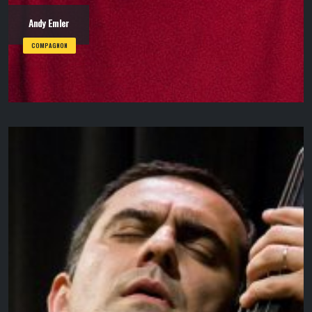
Andy Emler
COMPAGNON