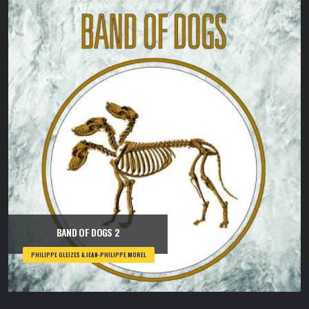
BAND OF DOGS 2
PHILIPPE GLEIZES & JEAN-PHILIPPE MOREL