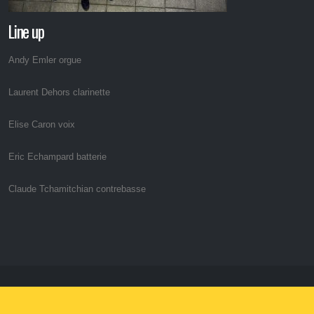
Line up
Andy Emler orgue
Laurent Dehors clarinette
Elise Caron voix
Eric Echampard batterie
Claude Tchamitchian contrebasse