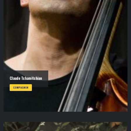
Claude Tchamitchian
COMPAGNON