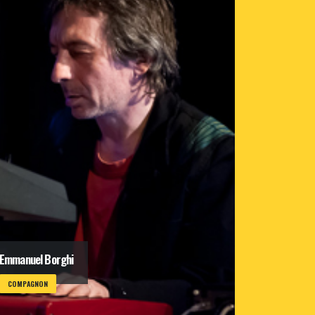
Emmanuel Borghi
COMPAGNON