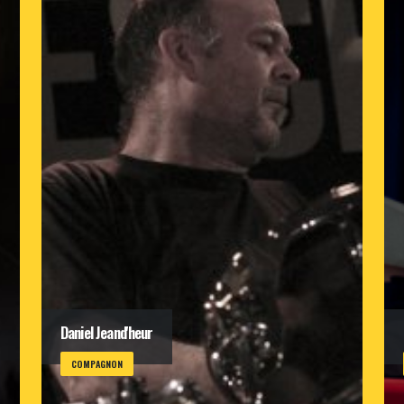
Daniel Jeand'heur
COMPAGNON