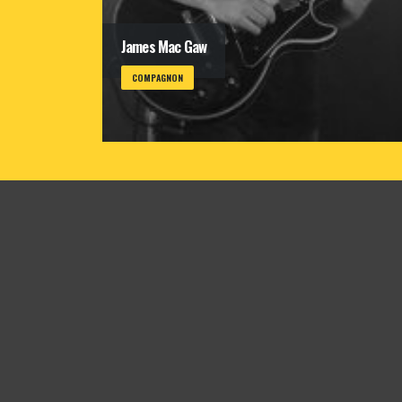
James Mac Gaw
COMPAGNON