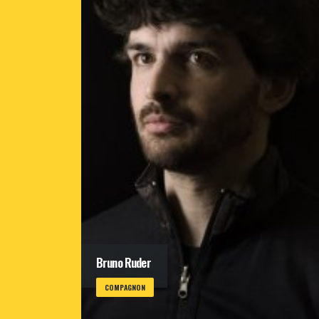
Bruno Ruder
COMPAGNON