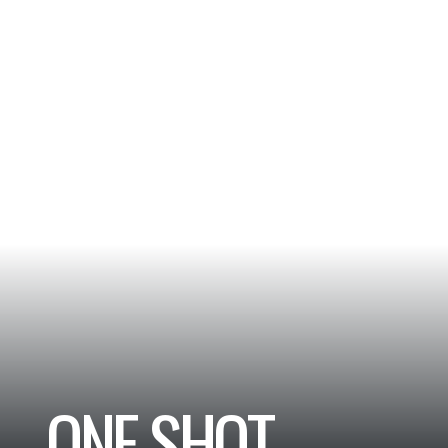
AGENDA
LABEL
ONE SHOT