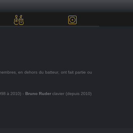
membres, en dehors du batteur, ont fait partie ou
998 à 2010) -
Bruno Ruder
clavier (depuis 2010)