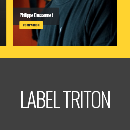
Philippe Bussonnet
COMPAGNON
LABEL TRITON