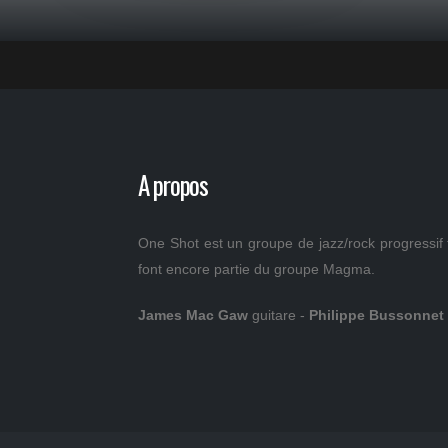
A propos
One Shot est un groupe de jazz/rock progressif f
font encore partie du groupe Magma.
James Mac Gaw
guitare -
Philippe Bussonnet