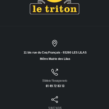
11 bis rue du Coq Français - 93260 LES LILAS
Métro Mairie des Lilas
Billetterie / Renseignements :
01 49 72 83 13
SUIVEZ NOUS