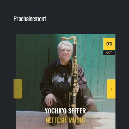
Prochainement
03
OCT
YOCHK'O SEFFER
NEFFESH MUSIC