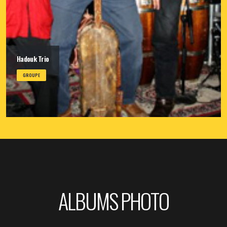
Hadouk Trio
GROUPE
ALBUMS PHOTO