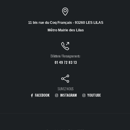
11 bis rue du Coq Français - 93260 LES LILAS
Métro Mairie des Lilas
Billetterie / Renseignements :
01 49 72 83 13
SUIVEZ NOUS
FACEBOOK
INSTAGRAM
YOUTUBE