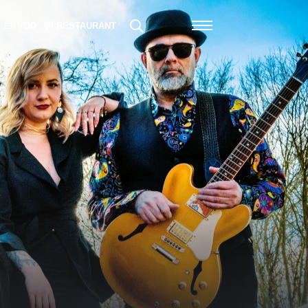
VOD
RESTAURANT